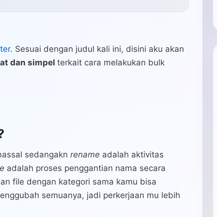
ter
. Sesuai dengan judul kali ini, disini aku akan
at dan simpel
terkait cara melakukan bulk
?
massal sedangakn
rename
adalah aktivitas
e
adalah proses penggantian nama secara
uan file dengan kategori sama kamu bisa
enggubah semuanya, jadi perkerjaan mu lebih