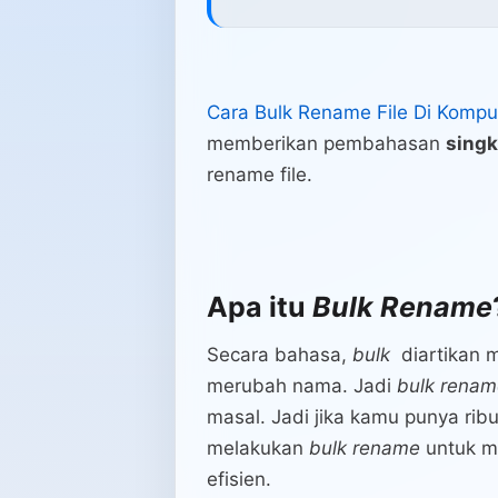
Cara Bulk Rename File Di Kompu
memberikan pembahasan
singk
rename file.
Apa itu
Bulk Rename
Secara bahasa,
bulk
diartikan 
merubah nama. Jadi
bulk renam
masal. Jadi jika kamu punya rib
melakukan
bulk rename
untuk m
efisien.