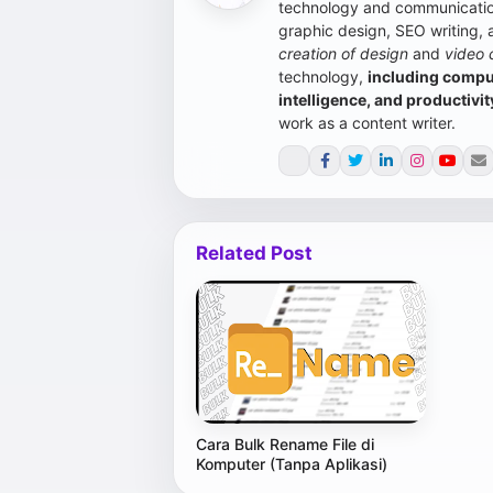
technology and communication
graphic design, SEO writing,
creation of design
and
video 
technology,
including compute
intelligence, and productivit
work as a content writer.
Related Post
Cara Bulk Rename File di
Komputer (Tanpa Aplikasi)