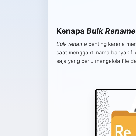
Kenapa
Bulk Renam
Bulk rename
penting karena me
saat mengganti nama banyak fil
saja yang perlu mengelola file d