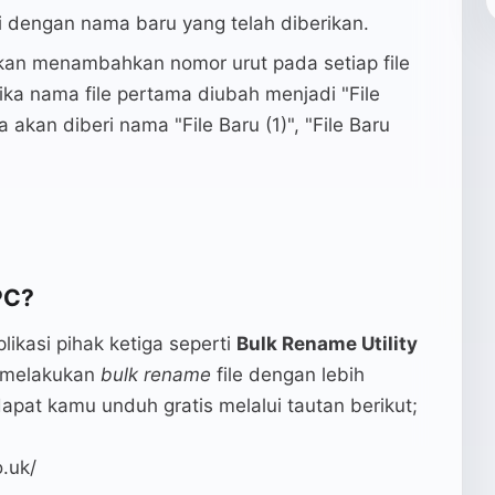
 dengan nama baru yang telah diberikan.
akan menambahkan nomor urut pada setiap file
ika nama file pertama diubah menjadi "File
a akan diberi nama "File Baru (1)", "File Baru
PC?
ikasi pihak ketiga seperti
Bulk Rename Utility
 melakukan
bulk rename
file dengan lebih
pat kamu unduh gratis melalui tautan berikut;
o.uk/