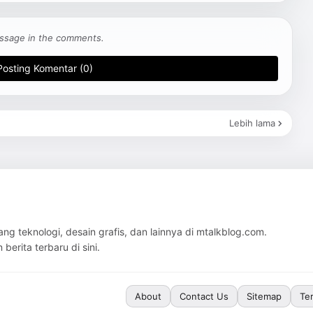
 message in the comments.
Posting Komentar (0)
Lebih lama
ang teknologi, desain grafis, dan lainnya di mtalkblog.com.
erita terbaru di sini.
About
Contact Us
Sitemap
Te