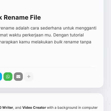
k Rename File
rename adalah cara sederhana untuk mengganti
mat waktu perkerjaan mu. Dengan tutorial
 diharapkan kamu melakukan
bulk rename
tanpa
 Writer
, and
Video Creator
with a background in computer