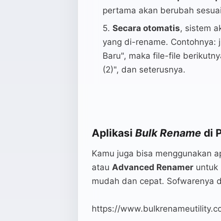
pertama akan berubah sesuai
Secara otomatis
, sistem 
yang di-rename. Contohnya: j
Baru", maka file-file berikutny
(2)", dan seterusnya.
Aplikasi
Bulk Rename
di 
Kamu juga bisa menggunakan apl
atau
Advanced Renamer
untuk
mudah dan cepat. Sofwarenya da
https://www.bulkrenameutility.c