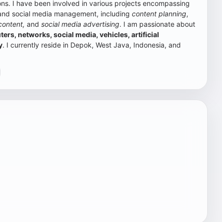
s. I have been involved in various projects encompassing
 and social media management, including
content planning
,
content,
and
social media advertising
.
I am passionate about
rs, networks, social media, vehicles, artificial
y
. I currently reside in Depok, West Java, Indonesia, and