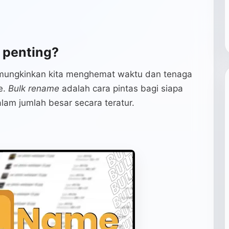
e
penting?
mungkinkan kita menghemat waktu dan tenaga
e.
Bulk rename
adalah cara pintas bagi siapa
alam jumlah besar secara teratur.