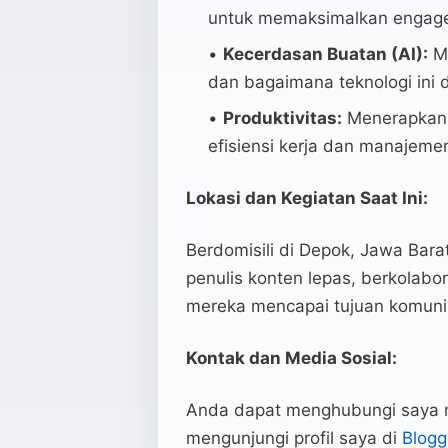
untuk memaksimalkan engage
Kecerdasan Buatan (AI):
Me
dan bagaimana teknologi ini 
Produktivitas:
Menerapkan b
efisiensi kerja dan manajeme
Lokasi dan Kegiatan Saat Ini:
Berdomisili di Depok, Jawa Barat
penulis konten lepas, berkolab
mereka mencapai tujuan komuni
Kontak dan Media Sosial:
Anda dapat menghubungi saya m
mengunjungi profil saya di
Blogg