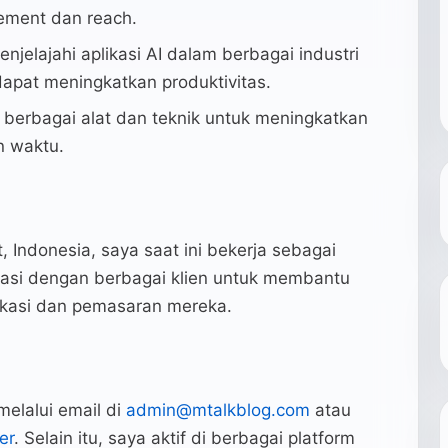
ment dan reach.
njelajahi aplikasi AI dalam berbagai industri
dapat meningkatkan produktivitas.
erbagai alat dan teknik untuk meningkatkan
n waktu.
, Indonesia, saya saat ini bekerja sebagai
orasi dengan berbagai klien untuk membantu
kasi dan pemasaran mereka.
elalui email di
admin@mtalkblog.com
atau
er
. Selain itu, saya aktif di berbagai platform