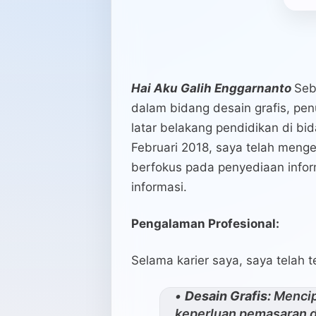
Hai Aku Galih Enggarnanto
Seb
dalam bidang desain grafis, pen
latar belakang pendidikan di bi
Februari 2018, saya telah menge
berfokus pada penyediaan inform
informasi.
Pengalaman Profesional:
Selama karier saya, saya telah 
Desain Grafis:
Mencipt
keperluan pemasaran da