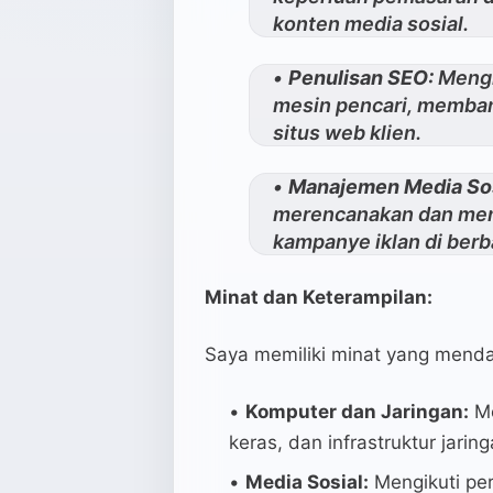
konten media sosial.
Penulisan SEO:
Mengh
mesin pencari, membant
situs web klien.
Manajemen Media Sos
merencanakan dan memb
kampanye iklan di berb
Minat dan Keterampilan:
Saya memiliki minat yang menda
Komputer dan Jaringan:
Me
keras, dan infrastruktur jaring
Media Sosial:
Mengikuti per