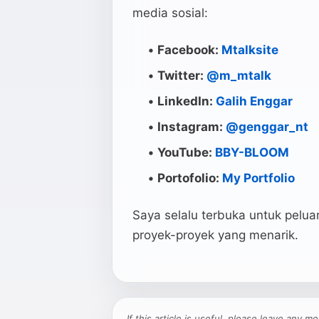
media sosial:
Facebook:
Mtalksite
Twitter:
@m_mtalk
LinkedIn:
Galih Enggar
Instagram:
@genggar_nt
YouTube:
BBY-BLOOM
Portofolio
:
My Portfolio
Saya selalu terbuka untuk pelua
proyek-proyek yang menarik.
If this article is useful, please leave any