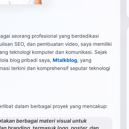
agai seorang profesional yang berdedikasi
ulisan SEO, dan pembuatan video, saya memiliki
dang teknologi komputer dan komunikasi. Sejak
lola blog pribadi saya,
Mtalkblog
, yang
asi terkini dan komprehensif seputar teknologi
terlibat dalam berbagai proyek yang mencakup:
akan berbagai materi visual untuk
n branding, termasuk logo, poster, dan