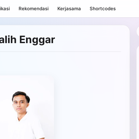
ikasi
Rekomendasi
Kerjasama
Shortcodes
alih Enggar