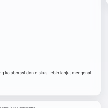
ng kolaborasi dan diskusi lebih lanjut mengenai
 message in the comments.