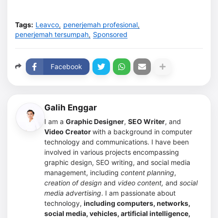
Tags:
Leavco
penerjemah profesional
penerjemah tersumpah
Sponsored
Facebook
Galih Enggar
I am a
Graphic Designer
,
SEO Writer
, and
Video Creator
with a background in computer
technology and communications. I have been
involved in various projects encompassing
graphic design, SEO writing, and social media
management, including
content planning
,
creation of design
and
video content,
and
social
media advertising
.
I am passionate about
technology,
including computers, networks,
social media, vehicles, artificial intelligence,