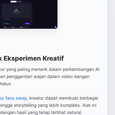
k Eksperimen Kreatif
itur yang paling menarik dalam perkembangan AI
nkan penggantian wajah dalam video dengan
halus.
ur face swap
, kreator dapat membuat berbagai
hingga storytelling yang lebih kompleks. Alat ini
ngan hasil yang tetap terlihat natural.