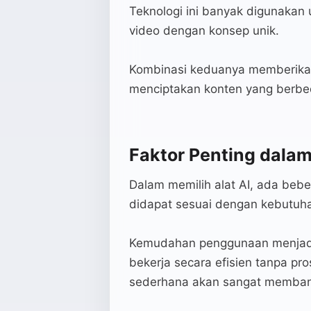
Teknologi ini banyak digunakan u
video dengan konsep unik.
Kombinasi keduanya memberikan f
menciptakan konten yang berbed
Faktor Penting dalam
Dalam memilih alat AI, ada bebe
didapat sesuai dengan kebutuh
Kemudahan penggunaan menjadi f
bekerja secara efisien tanpa pr
sederhana akan sangat memban