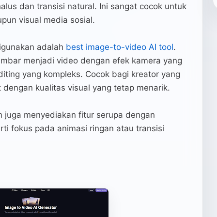
lus dan transisi natural. Ini sangat cocok untuk
upun visual media sosial.
digunakan adalah
best image-to-video AI tool
.
mbar menjadi video dengan efek kamera yang
diting yang kompleks. Cocok bagi kreator yang
 dengan kualitas visual yang tetap menarik.
ain juga menyediakan fitur serupa dengan
i fokus pada animasi ringan atau transisi