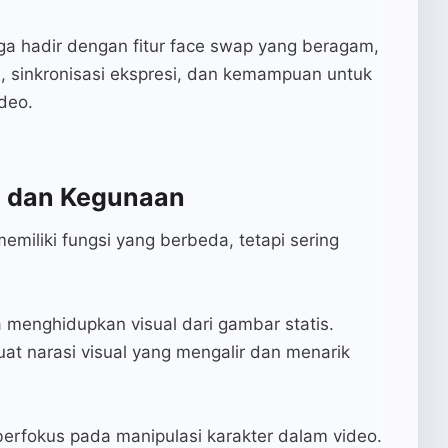
juga hadir dengan fitur face swap yang beragam,
h, sinkronisasi ekspresi, dan kemampuan untuk
deo.
i dan Kegunaan
miliki fungsi yang berbeda, tetapi sering
 menghidupkan visual dari gambar statis.
at narasi visual yang mengalir dan menarik
berfokus pada manipulasi karakter dalam video.