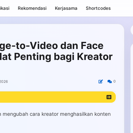
ikasi
Rekomendasi
Kerjasama
Shortcodes
ge-to-Video dan Face
at Penting bagi Kreator
0
 2026
h mengubah cara kreator menghasilkan konten