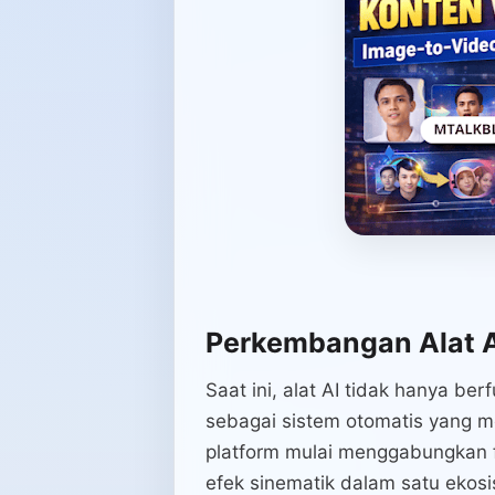
Perkembangan Alat A
Saat ini, alat AI tidak hanya ber
sebagai sistem otomatis yang 
platform mulai menggabungkan fi
efek sinematik dalam satu ekosi