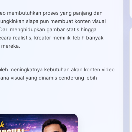
deo membutuhkan proses yang panjang dan
emungkinkan siapa pun membuat konten visual
 Dari menghidupkan gambar statis hingga
ra realistis, kreator memiliki lebih banyak
 mereka.
 oleh meningkatnya kebutuhan akan konten video
 mana visual yang dinamis cenderung lebih