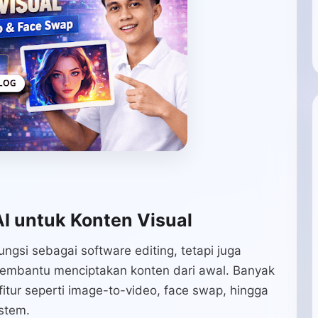
I untuk Konten Visual
fungsi sebagai software editing, tetapi juga
membantu menciptakan konten dari awal. Banyak
tur seperti image-to-video, face swap, hingga
stem.