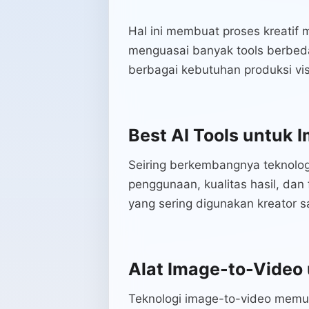
Hal ini membuat proses kreatif me
menguasai banyak tools berbed
berbagai kebutuhan produksi vis
Best AI Tools untuk
Seiring berkembangnya teknolog
penggunaan, kualitas hasil, dan fl
yang sering digunakan kreator sa
Alat Image-to-Video 
Teknologi image-to-video memu