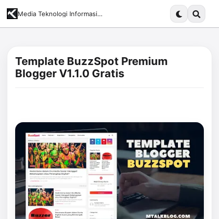
Media Teknologi Informasi Terupdate dan Komprehensif
Template BuzzSpot Premium
Blogger V1.1.0 Gratis