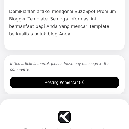
Demikianlah artikel mengenai BuzzSpot Premium
Blogger Template. Semoga informasi ini
bermanfaat bagi Anda yang mencari template
berkualitas untuk blog Anda.
If this article is useful, please leave any message in the
comments.
Posting Komentar (0)