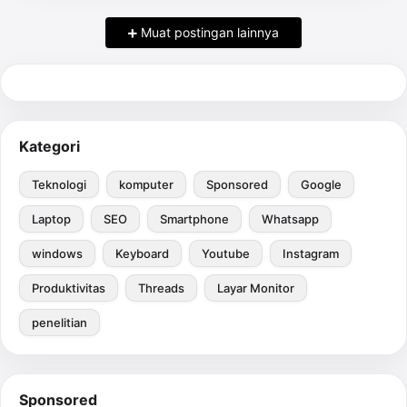
Muat postingan lainnya
Kategori
Teknologi
komputer
Sponsored
Google
Laptop
SEO
Smartphone
Whatsapp
windows
Keyboard
Youtube
Instagram
Produktivitas
Threads
Layar Monitor
penelitian
Sponsored