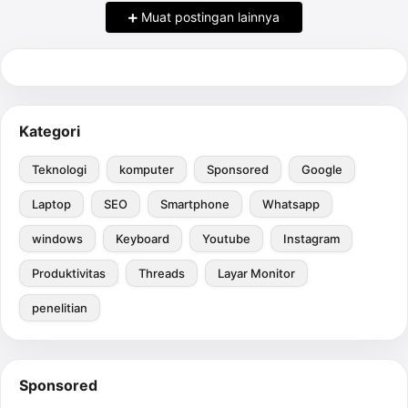
Muat postingan lainnya
Kategori
Teknologi
komputer
Sponsored
Google
Laptop
SEO
Smartphone
Whatsapp
windows
Keyboard
Youtube
Instagram
Produktivitas
Threads
Layar Monitor
penelitian
Sponsored