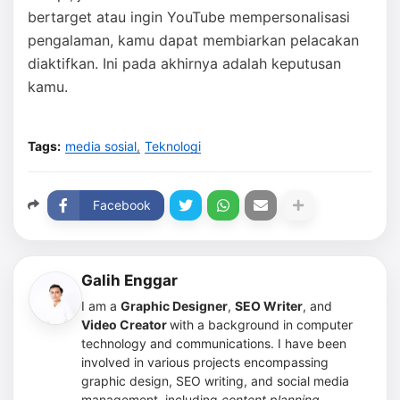
bertarget atau ingin YouTube mempersonalisasi
pengalaman, kamu dapat membiarkan pelacakan
diaktifkan. Ini pada akhirnya adalah keputusan
kamu.
Tags:
media sosial
Teknologi
Facebook
Galih Enggar
I am a
Graphic Designer
,
SEO Writer
, and
Video Creator
with a background in computer
technology and communications. I have been
involved in various projects encompassing
graphic design, SEO writing, and social media
management, including
content planning
,