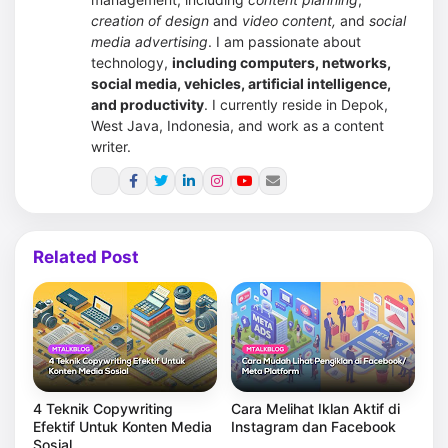
creation of design
and
video content,
and
social
media advertising
.
I am passionate about
technology,
including computers, networks,
social media, vehicles, artificial intelligence,
and productivity
. I currently reside in Depok,
West Java, Indonesia, and work as a content
writer.
Related Post
4 Teknik Copywriting
Cara Melihat Iklan Aktif di
Efektif Untuk Konten Media
Instagram dan Facebook
Sosial