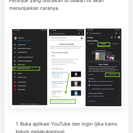
Petunjuk yang diuraikan di bawah ini akan
menunjukkan caranya.
Buka aplikasi YouTube dan login (jika kamu
belum melakukannya).