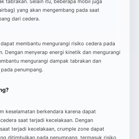
 tabrakan. Selain itu, beberapa mobil juga
(airbag) yang akan mengembang pada saat
ang dari cedera.
f dapat membantu mengurangi risiko cedera pada
n. Dengan menyerap energi kinetik dan mengurangi
membantu mengurangi dampak tabrakan dan
s pada penumpang.
ng?
am keselamatan berkendara karena dapat
edera saat terjadi kecelakaan. Dengan
aat terjadi kecelakaan, crumple zone dapat
g ditimbulkan pada penumpang, termasuk risiko