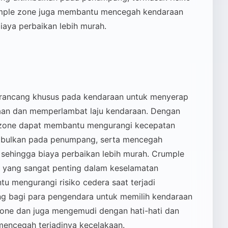
crumple zone juga membantu mencegah kendaraan
biaya perbaikan lebih murah.
irancang khusus pada kendaraan untuk menyerap
akaan dan memperlambat laju kendaraan. Dengan
e zone dapat membantu mengurangi kecepatan
mbulkan pada penumpang, serta mencegah
h sehingga biaya perbaikan lebih murah. Crumple
 yang sangat penting dalam keselamatan
u mengurangi risiko cedera saat terjadi
ing bagi para pengendara untuk memilih kendaraan
one dan juga mengemudi dengan hati-hati dan
 mencegah terjadinya kecelakaan.