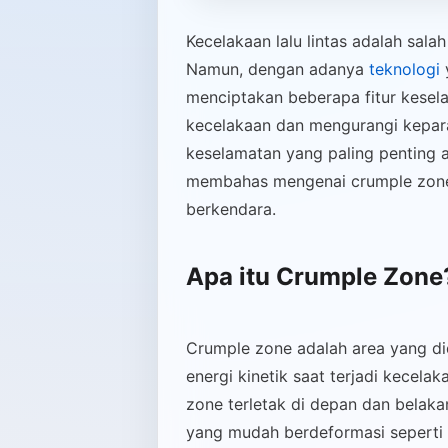
Kecelakaan lalu lintas adalah sala
Namun, dengan adanya
teknologi
menciptakan beberapa fitur kese
kecelakaan dan mengurangi keparah
keselamatan yang paling penting ad
membahas mengenai crumple zone
berkendara.
Apa itu Crumple Zone
Crumple zone adalah area yang d
energi kinetik saat terjadi kecel
zone terletak di depan dan belaka
yang mudah berdeformasi seperti ba