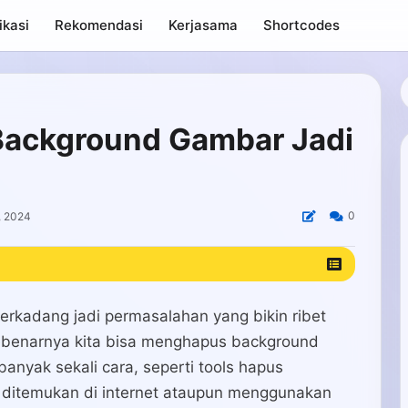
ikasi
Rekomendasi
Kerjasama
Shortcodes
 Background Gambar Jadi
0
, 2024
erkadang jadi permasalahan yang bikin ribet
sebenarnya kita bisa menghapus background
anyak sekali cara, seperti tools hapus
 ditemukan di internet ataupun menggunakan