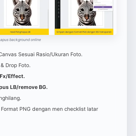
apus background online
Canvas Sesuai Rasio/Ukuran Foto.
& Drop Foto.
Fx/Effect.
pus LB/remove BG.
ghilang.
 Format PNG dengan men checklist latar