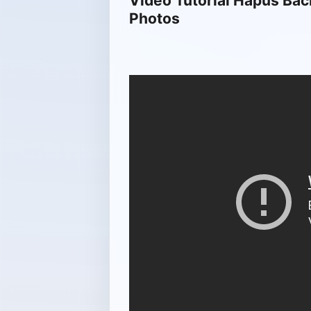
Video Tutorial Hapus Ba
Photos