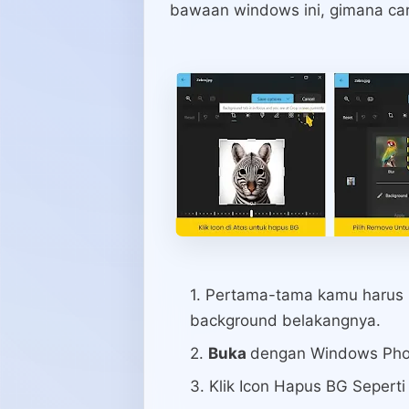
bawaan windows ini, gimana car
Pertama-tama kamu harus 
background belakangnya.
Buka
dengan Windows Photo
Klik Icon Hapus BG Sepert