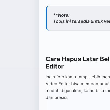
**Note:
Tools ini tersedia untuk v
Cara Hapus Latar Bel
Editor
Ingin foto kamu tampil lebih me
Video Editor bisa membantumu! 
mudah digunakan, kamu bisa me
dan presisi.