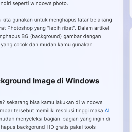
sendiri seperti windows photo.
a kita gunakan untuk menghapus latar belakang
erat Photoshop yang "lebih ribet". Dalam artikel
enghapus BG (background) gambar dengan
a yang cocok dan mudah kamu gunakan.
kground Image di Windows
? sekarang bisa kamu lakukan di windows
mbar tersebut memiliki resolusi tinggi maka
AI
mudah menyeleksi bagian-bagian yang ingin di
 hapus backgorund HD gratis pakai tools