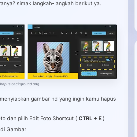
anya? simak langkah-langkah berikut ya.
hapus background png
menyiapkan gambar hd yang ingin kamu hapus
 dan pilih Edit Foto Shortcut (
CTRL + E
)
i di Gambar