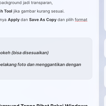
background jadi transparan,
h Tool
jika gambar kurang sesuai.
tnya
Apply
dan
Save As Copy
dan pilih
format
okeh (bisa disesuaikan)
belakang foto dan menggantikan dengan