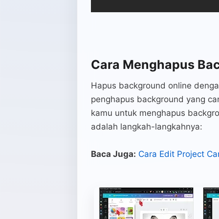
Cara Menghapus Bac
Hapus background online denga
penghapus background yang ca
kamu untuk menghapus backgroun
adalah langkah-langkahnya:
Baca Juga:
Cara Edit Project Ca