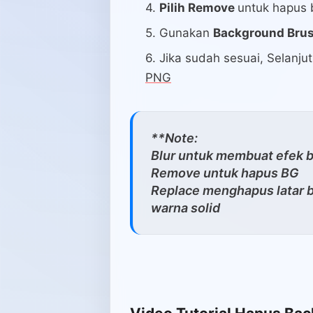
Pilih Remove
untuk hapus 
Gunakan
Background Brus
Jika sudah sesuai, Selanju
PNG
**Note:
Blur untuk membuat efek b
Remove untuk hapus BG
Replace menghapus latar 
warna solid