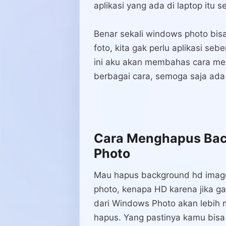
aplikasi yang ada di laptop itu 
Benar sekali windows photo bis
foto, kita gak perlu aplikasi seb
ini aku akan membahas cara m
berbagai cara, semoga saja ad
Cara Menghapus Bac
Photo
Mau hapus background hd image
photo, kenapa HD karena jika ga
dari Windows Photo akan lebih 
hapus. Yang pastinya kamu bisa