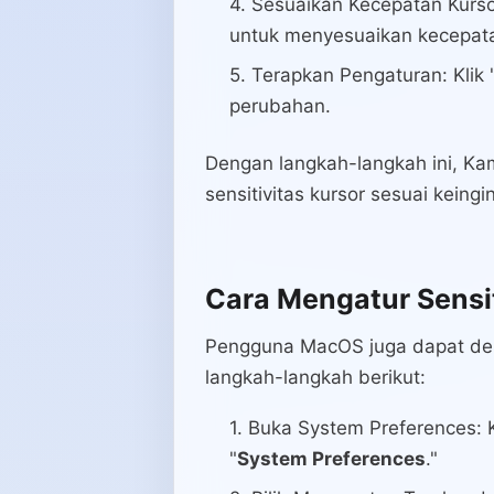
Sesuaikan Kecepatan Kurso
untuk menyesuaikan kecepata
Terapkan Pengaturan: Klik 
perubahan.
Dengan langkah-langkah ini, 
sensitivitas kursor sesuai keingi
Cara Mengatur Sensit
Pengguna MacOS juga dapat deng
langkah-langkah berikut:
Buka System Preferences: Kli
"
System Preferences
."