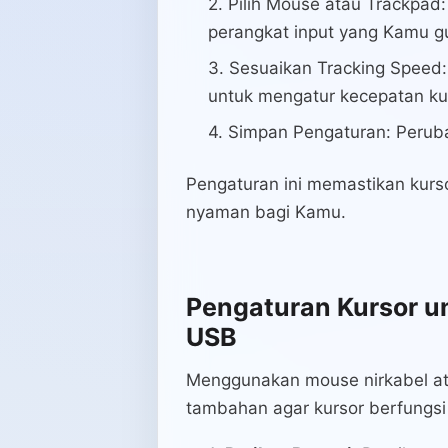
Pilih Mouse atau Trackpad: 
perangkat input yang Kamu g
Sesuaikan Tracking Speed:
untuk mengatur kecepatan ku
Simpan Pengaturan: Peruba
Pengaturan ini memastikan kur
nyaman bagi Kamu.
Pengaturan Kursor u
USB
Menggunakan mouse nirkabel 
tambahan agar kursor berfungsi 