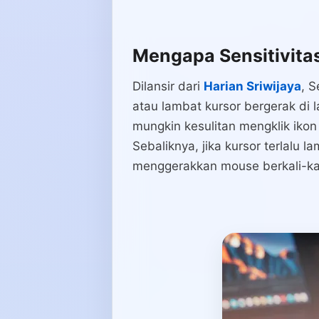
Mengapa Sensitivitas
Dilansir dari
Harian Sriwijaya
, 
atau lambat kursor bergerak di l
mungkin kesulitan mengklik ikon
Sebaliknya, jika kursor terlalu 
menggerakkan mouse berkali-kal