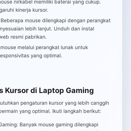
mouse nirkabel memiliki baterai yang cukup.
ruhi kinerja kursor.
: Beberapa mouse dilengkapi dengan perangkat
esuaian lebih lanjut. Unduh dan instal
 web resmi pabrikan.
i mouse melalui perangkat lunak untuk
sponsivitas yang optimal.
s Kursor di Laptop Gaming
utuhkan pengaturan kursor yang lebih canggih
main yang optimal. Ikuti langkah berikut:
Gaming: Banyak mouse gaming dilengkapi