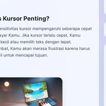
 Kursor Penting?
Sensitivitas kursor mempengaruhi seberapa cepat
ayar Kamu. Jika kursor terlalu cepat, Kamu
 kecil atau memilih teks dengan tepat.
lambat, Kamu akan merasa frustrasi karena harus
i untuk mencapai tujuan.