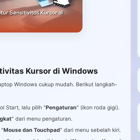
ivitas Kursor di Windows
 laptop Windows cukup mudah. Berikut langkah-
Start, lalu pilih "
Pengaturan
" (ikon roda gigi).
gkat
" dari menu pengaturan.
 "
Mouse dan Touchpad
" dari menu sebelah kiri.