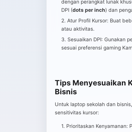
dengan perangkat lunak khu
DPI (
dots per inch
) dan penga
Atur Profil Kursor: Buat be
atau aktivitas.
Sesuaikan DPI: Gunakan p
sesuai preferensi gaming Ka
Tips Menyesuaikan K
Bisnis
Untuk laptop sekolah dan bisnis
sensitivitas kursor:
Prioritaskan Kenyamanan: 