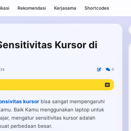
ikasi
Rekomendasi
Kerjasama
Shortcodes
ensitivitas Kursor di
0
024
onsivitas kursor
bisa sangat mempengaruhi
Kamu. Baik Kamu menggunakan laptop untuk
jar, mengatur sensitivitas kursor adalah
buat perbedaan besar.