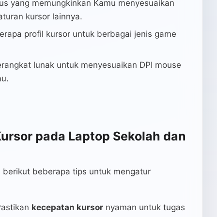
sus yang memungkinkan Kamu menyesuaikan
turan kursor lainnya.
berapa profil kursor untuk berbagai jenis game
erangkat lunak untuk menyesuaikan DPI mouse
mu.
ursor pada Laptop Sekolah dan
, berikut beberapa tips untuk mengatur
Pastikan
kecepatan kursor
nyaman untuk tugas