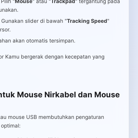
Pilih "
Mouse
" atau "
Trackpad
" tergantung pada
unakan.
 Gunakan slider di bawah "
Tracking Speed
"
rsor.
han akan otomatis tersimpan.
sor Kamu bergerak dengan kecepatan yang
ntuk Mouse Nirkabel dan Mouse
atau mouse USB membutuhkan pengaturan
optimal: