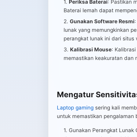
Periksa Baterai
: Pastikan 
Baterai lemah dapat mempenga
Gunakan Software Resmi
lunak yang memungkinkan peny
perangkat lunak ini dari situs
Kalibrasi Mouse
: Kalibras
memastikan keakuratan dan re
Mengatur Sensitivita
Laptop gaming
sering kali memb
untuk memastikan pengalaman ber
Gunakan Perangkat Lunak 