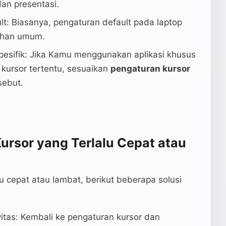
dan presentasi.
t: Biasanya, pengaturan default pada laptop
uhan umum.
Spesifik: Jika Kamu menggunakan aplikasi khusus
 kursor tertentu, sesuaikan
pengaturan kursor
sebut.
ursor yang Terlalu Cepat atau
u cepat atau lambat, berikut beberapa solusi
vitas: Kembali ke pengaturan kursor dan