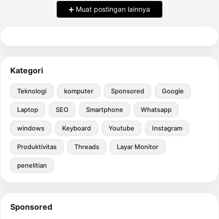
Muat postingan lainnya
Kategori
Teknologi
komputer
Sponsored
Google
Laptop
SEO
Smartphone
Whatsapp
windows
Keyboard
Youtube
Instagram
Produktivitas
Threads
Layar Monitor
penelitian
Sponsored