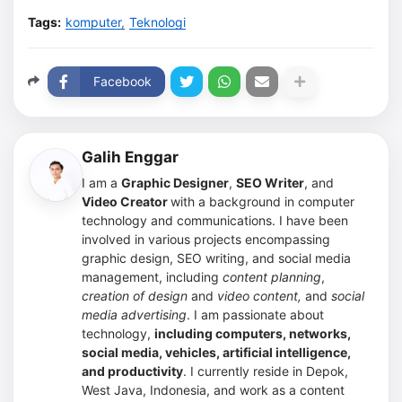
Tags:
komputer
Teknologi
Facebook
Galih Enggar
I am a
Graphic Designer
,
SEO Writer
, and
Video Creator
with a background in computer
technology and communications. I have been
involved in various projects encompassing
graphic design, SEO writing, and social media
management, including
content planning
,
creation of design
and
video content,
and
social
media advertising
.
I am passionate about
technology,
including computers, networks,
social media, vehicles, artificial intelligence,
and productivity
. I currently reside in Depok,
West Java, Indonesia, and work as a content