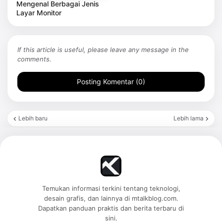
Mengenal Berbagai Jenis
Layar Monitor
If this article is useful, please leave any message in the
comments.
Posting Komentar (0)
Lebih baru
Lebih lama
Temukan informasi terkini tentang teknologi,
desain grafis, dan lainnya di mtalkblog.com.
Dapatkan panduan praktis dan berita terbaru di
sini.