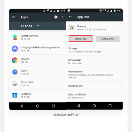
Uninstal aplikasi