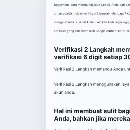
Bagaimana cara melindungi akun Google Anda dari per
aman adalah melalui verifikasi 2 langkah. Mengapa? K
mengetahui kata sandi Anda. Lain kali Anda ingin login
verifikasi yang dihasilkan oleh Google Authenticator se
Verifikasi 2 Langkah m
verifikasi 6 digit setiap 3
Verifikasi 2 Langkah memandu Anda untu
Verifikasi 2 Langkah menggunakan lay
akun anda.
Hal ini membuat sulit bag
Anda, bahkan jika mereka