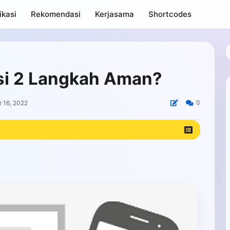
ikasi
Rekomendasi
Kerjasama
Shortcodes
asi 2 Langkah Aman?
0
 16, 2022