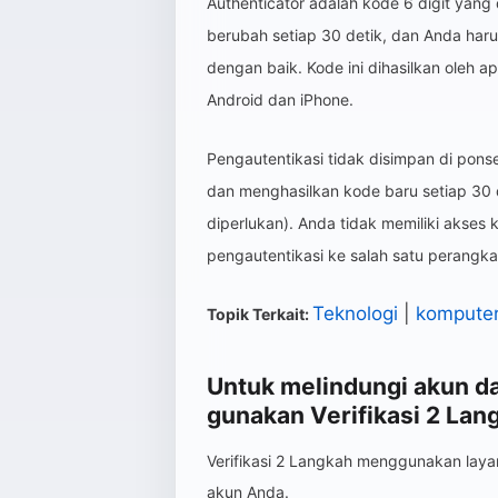
Authenticator adalah kode 6 digit yang
berubah setiap 30 detik, dan Anda haru
dengan baik. Kode ini dihasilkan oleh ap
Android dan iPhone.
Pengautentikasi tidak disimpan di ponsel
dan menghasilkan kode baru setiap 30 
diperlukan). Anda tidak memiliki akses k
pengautentikasi ke salah satu perangkat 
Teknologi
|
kompute
Topik Terkait:
Untuk melindungi akun da
gunakan Verifikasi 2 Lan
Verifikasi 2 Langkah menggunakan lay
akun Anda.