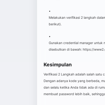
Melakukan verifikasi 2 langkah dala
berikut).
Gunakan credential manager untuk
disebutkan di bawah: https://www2
Kesimpulan
Verifikasi 2 Langkah adalah salah sat
Dengan adanya kode yang berbeda, ma
dan selalu ketika Anda tidak ada di ru
membuat password lebih baik, sehingga