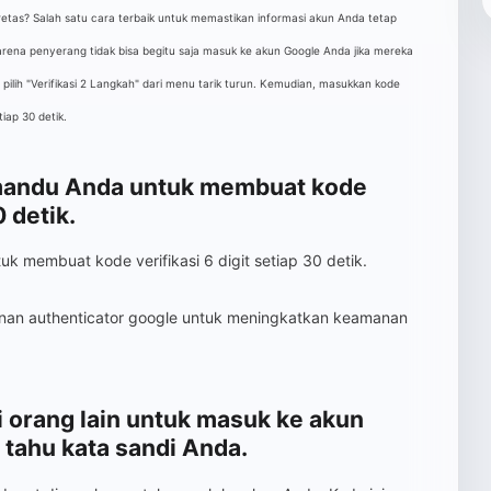
etas? Salah satu cara terbaik untuk memastikan informasi akun Anda tetap
arena penyerang tidak bisa begitu saja masuk ke akun Google Anda jika mereka
, pilih "Verifikasi 2 Langkah" dari menu tarik turun. Kemudian, masukkan kode
tiap 30 detik.
emandu Anda untuk membuat kode
0 detik.
k membuat kode verifikasi 6 digit setiap 30 detik.
anan authenticator google untuk meningkatkan keamanan
i orang lain untuk masuk ke akun
 tahu kata sandi Anda.