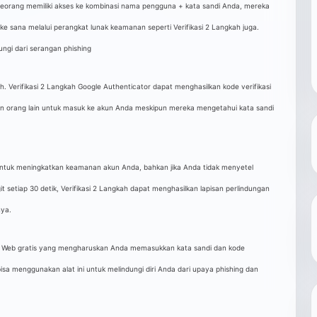
seorang memiliki akses ke kombinasi nama pengguna + kata sandi Anda, mereka
ke sana melalui perangkat lunak keamanan seperti Verifikasi 2 Langkah juga.
dungi dari serangan phishing
. Verifikasi 2 Langkah Google Authenticator dapat menghasilkan kode verifikasi
tkan orang lain untuk masuk ke akun Anda meskipun mereka mengetahui kata sandi
 untuk meningkatkan keamanan akun Anda, bahkan jika Anda tidak menyetel
t setiap 30 detik, Verifikasi 2 Langkah dapat menghasilkan lapisan perlindungan
nya.
n Web gratis yang mengharuskan Anda memasukkan kata sandi dan kode
a bisa menggunakan alat ini untuk melindungi diri Anda dari upaya phishing dan