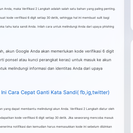
Anda, maka Verifikasi 2 Langkah adalah salah satu bahan yang paling penting.
t kode verifikasi 6 digit setiap 30 detik, sehingga hal ini membuat sulit bagi
ka tahu kata sandi Anda. Inilah cara untuk melindungi Anda dari upaya phishing
h, akun Google Anda akan memerlukan kode verifikasi 6 digit
erti ponsel atau kunci perangkat keras) untuk masuk ke akun
tuk melindungi informasi dan identitas Anda dari upaya
ni Cara Cepat Ganti Kata Sandi( fb,ig,twitter)
an yang dapat membantu melindungi akun Anda. Verifikasi 2 Langkah diatur oleh
dapatkan kode verifikasi 6 digit setiap 30 detik. Jika seseorang mencoba masuk
nerima notifikasi dan kemudian harus memasukkan kode ini sebelum diizinkan