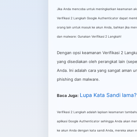
Jika Anda mencoba untuk meningkatkan keamanan akun 
Verifikasi 2 Langkah Google Authenticator dapat membua
orang lain untuk masuk ke akun Anda, bahkan jika mere
dan malware: Gunakan Verifikasi 2 Langkah!
Dengan opsi keamanan Verifikasi 2 Langka
yang disediakan oleh perangkat lain (sep
Anda. Ini adalah cara yang sangat aman un
phishing dan malware.
Lupa Kata Sandi lama? I
Baca Juga:
Verifikasi 2 Langkah adalah lapisan keamanan tambah
aplikasi Google Authenticator sehingga Anda akan men
ke akun Anda dengan kata sandi Anda, mereka akan me