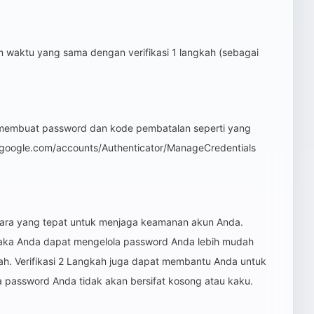
m waktu yang sama dengan verifikasi 1 langkah (sebagai
 membuat password dan kode pembatalan seperti yang
.google.com/accounts/Authenticator/ManageCredentials
u cara yang tepat untuk menjaga keamanan akun Anda.
ka Anda dapat mengelola password Anda lebih mudah
mah. Verifikasi 2 Langkah juga dapat membantu Anda untuk
 password Anda tidak akan bersifat kosong atau kaku.