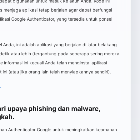
 dapat digunakan untuk masuk ke akun Anda. Kode ini
s menjaga aplikasi tetap berjalan agar dapat berfungsi
likasi Google Authenticator, yang tersedia untuk ponsel
 Anda, ini adalah aplikasi yang berjalan di latar belakang
detik atau lebih (tergantung pada seberapa sering mereka
e informasi ini kecuali Anda telah menginstal aplikasi
ini (atau jika orang lain telah menyiapkannya sendiri).
r
ri upaya phishing dan malware,
gkah.
anan Authenticator Google untuk meningkatkan keamanan