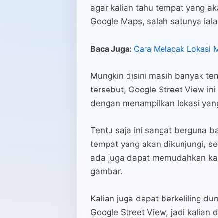
agar kalian tahu tempat yang ak
Google Maps, salah satunya iala
Baca Juga:
Cara Melacak Lokasi
Mungkin disini masih banyak te
tersebut, Google Street View ini 
dengan menampilkan lokasi yang
Tentu saja ini sangat berguna b
tempat yang akan dikunjungi, ser
ada juga dapat memudahkan kal
gambar.
Kalian juga dapat berkeliling d
Google Street View, jadi kalian