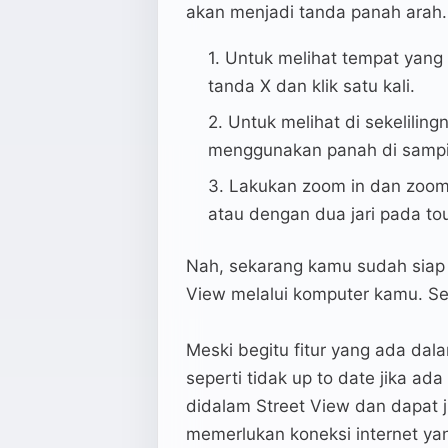
akan menjadi tanda panah arah.
Untuk melihat tempat yang
tanda X dan klik satu kali.
Untuk melihat di sekelilin
menggunakan panah di sampin
Lakukan zoom in dan zoom
atau dengan dua jari pada to
Nah, sekarang kamu sudah siap 
View melalui komputer kamu. S
Meski begitu fitur yang ada dal
seperti tidak up to date jika ad
didalam Street View dan dapat 
memerlukan koneksi internet yan