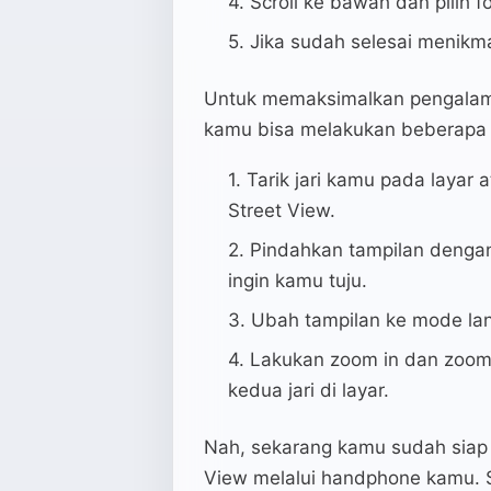
Scroll ke bawah dan pilih f
Jika sudah selesai menikmat
Untuk memaksimalkan pengalama
kamu bisa melakukan beberapa ha
Tarik jari kamu pada layar 
Street View.
Pindahkan tampilan denga
ingin kamu tuju.
Ubah tampilan ke mode lan
Lakukan zoom in dan zoom
kedua jari di layar.
Nah, sekarang kamu sudah siap 
View melalui handphone kamu.