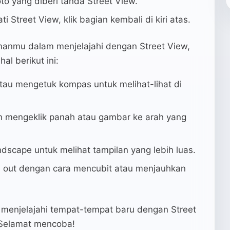
oto yang diberi tanda Street View.
i Street View, klik bagian kembali di kiri atas.
nmu dalam menjelajahi dengan Street View,
l berikut ini:
atau mengetuk kompas untuk melihat-lihat di
n mengeklik panah atau gambar ke arah yang
dscape untuk melihat tampilan yang lebih luas.
 out dengan cara mencubit atau menjauhkan
menjelajahi tempat-tempat baru dengan Street
 Selamat mencoba!