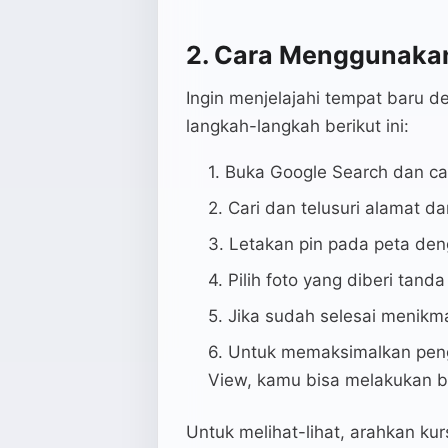
2. Cara Menggunakan
Ingin menjelajahi tempat baru d
langkah-langkah berikut ini:
Buka Google Search dan car
Cari dan telusuri alamat da
Letakan pin pada peta den
Pilih foto yang diberi tanda
Jika sudah selesai menikmat
Untuk memaksimalkan peng
View, kamu bisa melakukan be
Untuk melihat-lihat, arahkan kur