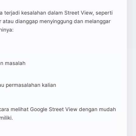
a terjadi kesalahan dalam Street View, seperti
r atau dianggap menyinggung dan melanggar
ninya:
kan masalah
au permasalahan kalian
u cara melihat Google Street View dengan mudah
iliki.