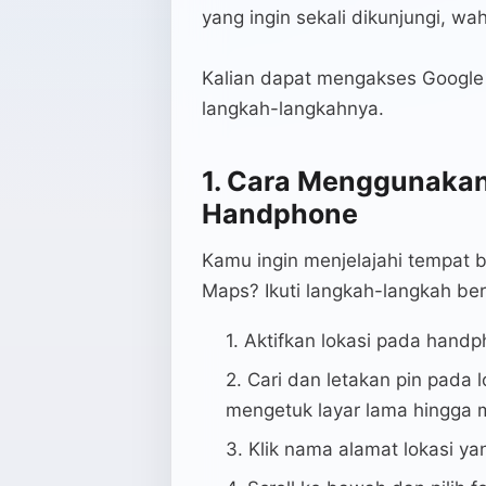
yang ingin sekali dikunjungi, wah
Kalian dapat mengakses Google S
langkah-langkahnya.
1. Cara Menggunakan
Handphone
Kamu ingin menjelajahi tempat b
Maps? Ikuti langkah-langkah beri
Aktifkan lokasi pada hand
Cari dan letakan pin pada 
mengetuk layar lama hingga m
Klik nama alamat lokasi ya