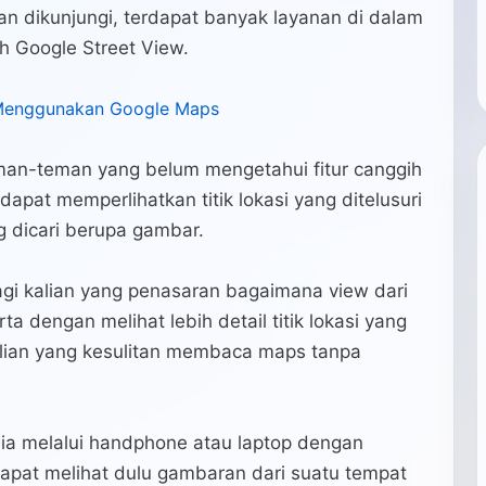
an dikunjungi, terdapat banyak layanan di dalam
h Google Street View.
 Menggunakan Google Maps
man-teman yang belum mengetahui fitur canggih
dapat memperlihatkan titik lokasi yang ditelusuri
 dicari berupa gambar.
agi kalian yang penasaran bagaimana view dari
ta dengan melihat lebih detail titik lokasi yang
ian yang kesulitan membaca maps tanpa
unia melalui handphone atau laptop dengan
 dapat melihat dulu gambaran dari suatu tempat