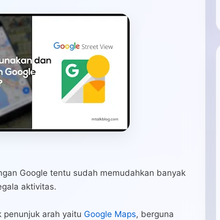
yangan Google tentu sudah memudahkan banyak
ala aktivitas.
k penunjuk arah yaitu
Google Maps
, berguna