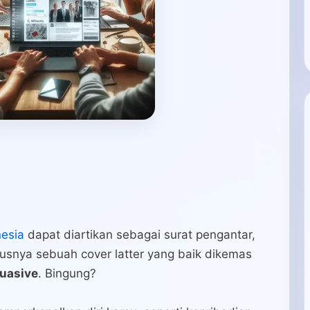
?
nesia
dapat diartikan sebagai surat pengantar,
usnya sebuah cover latter yang baik dikemas
suasive
. Bingung?