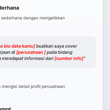
derhana
h sederhana dengan mengetikkan
te bio data kamu]
buatkan saya cover
rjaan di
[perusahaan ]
pada bidang
a mendapat informasi dari
[sumber info]
"
mengisi detail profil perusahaan
ompt