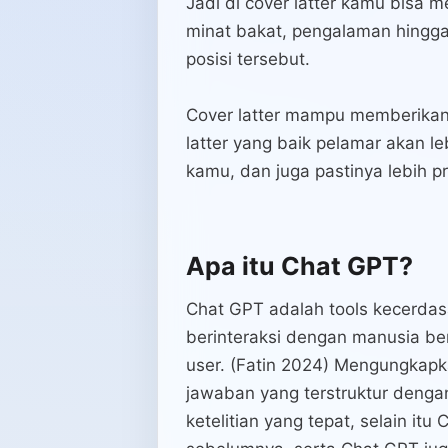
Jadi di cover latter kamu bisa 
minat bakat, pengalaman hingga
posisi tersebut.
Cover latter mampu memberikan 
latter yang baik pelamar akan l
kamu, dan juga pastinya lebih pr
Apa itu Chat GPT?
Chat GPT adalah tools kecerda
berinteraksi dengan manusia be
user. (Fatin 2024) Mengungka
jawaban yang terstruktur dengan
ketelitian yang tepat, selain i