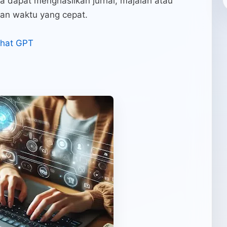
a dapat menghasilkan jurnal, majalah atau
gan waktu yang cepat.
Chat GPT