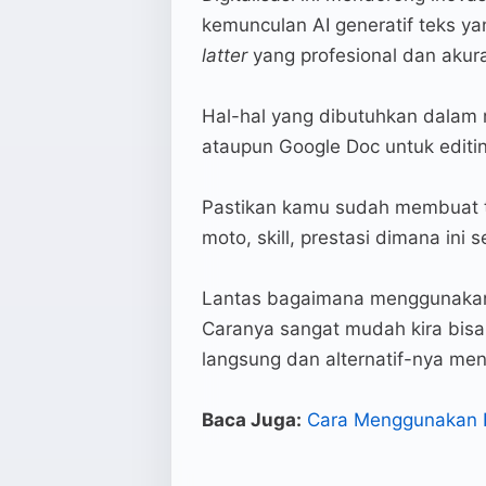
kemunculan AI generatif teks
latter
yang profesional dan akura
Hal-hal yang dibutuhkan dalam
ataupun Google Doc untuk editin
Pastikan kamu sudah membuat te
moto, skill, prestasi dimana ini
Lantas bagaimana menggunaka
Caranya sangat mudah kira bis
langsung dan alternatif-nya m
Baca Juga:
Cara Menggunakan 