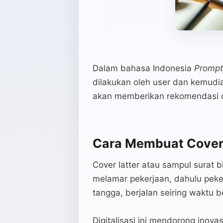
Dalam bahasa Indonesia
Promp
dilakukan oleh user dan kemudi
akan memberikan rekomendasi d
Cara Membuat Cover 
Cover latter atau sampul surat 
melamar pekerjaan, dahulu peker
tangga, berjalan seiring wakt
Digitalisasi ini mendorong inova