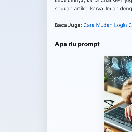
sebelumnya, serta Chat GPT jug
sebuah artikel karya ilmiah den
Baca Juga:
Cara Mudah Login 
Apa itu prompt