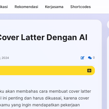
ikasi
Rekomendasi
Kerjasama
Shortcodes
over Latter Dengan AI
0
9, 2024
i aku akan membahas cara membuat cover latter
ini penting dan harus dikuasai, karena cover
gi kamu yang ingin mendapatkan pekerjaan