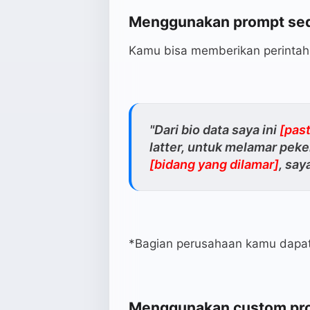
Menggunakan prompt se
Kamu bisa memberikan perinta
"Dari bio data saya ini
[pas
latter, untuk melamar peke
[bidang yang dilamar]
, say
*Bagian perusahaan kamu dapat 
Menggunakan custom pr