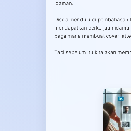
idaman.
Disclaimer dulu di pembahasan kal
mendapatkan perkerjaan idaman
bagaimana membuat cover latter
Tapi sebelum itu kita akan memb