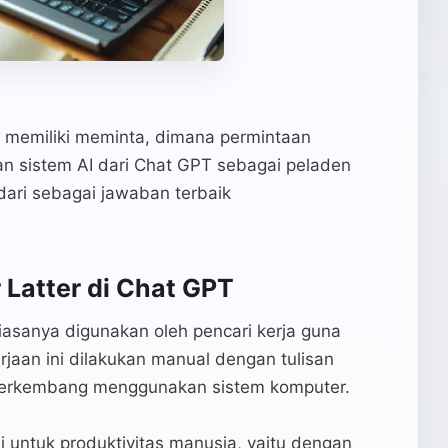
t
memiliki meminta, dimana permintaan
an sistem AI dari Chat GPT sebagai peladen
ari sebagai jawaban terbaik
Latter di Chat GPT
biasanya digunakan oleh pencari kerja guna
jaan ini dilakukan manual dengan tulisan
u berkembang menggunakan sistem komputer.
si untuk produktivitas manusia, yaitu dengan