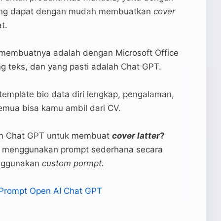
 yang dapat dengan mudah membuatkan
cover
t.
 membuatnya adalah dengan Microsoft Office
g teks, dan yang pasti adalah Chat GPT.
mplate bio data diri lengkap, pengalaman,
 semua bisa kamu ambil dari CV.
n Chat GPT untuk membuat
cover latter
?
a menggunakan prompt sederhana secara
enggunakan
custom pormpt.
Prompt Open AI Chat GPT