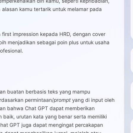
memperkenalkan diri kamu, seperti kepribadian,
 alasan kamu tertarik untuk melamar pada
first impression kepada HRD, dengan cover
ebih menjadikan sebagai poin plus untuk usaha
ofesional.
san buatan berbasis teks yang mampu
rdasarkan permintaan/
prompt
yang di input oleh
pkan bahwa Chat GPT dapat memberikan
 baik, urutan kata yang benar serta memiliki
tu Chat GPT juga dapat mengingat percakapan