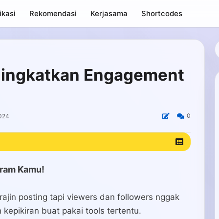
ikasi
Rekomendasi
Kerjasama
Shortcodes
ningkatkan Engagement
0
2024
gram Kamu!
ajin posting tapi viewers dan followers nggak
kepikiran buat pakai tools tertentu.