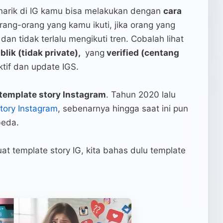
narik di IG kamu bisa melakukan dengan
cara
 orang-orang yang kamu ikuti, jika orang yang
n tidak terlalu mengikuti tren. Cobalah lihat
blik (tidak private),
yang
verified (centang
tif dan update IGS.
emplate story Instagram
. Tahun 2020 lalu
tory Instagram
, sebenarnya hingga saat ini pun
beda.
t template story IG, kita bahas dulu template