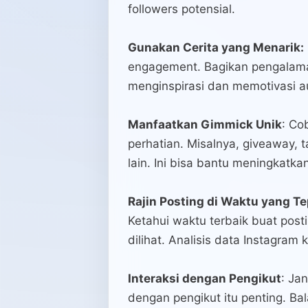
followers potensial.
Gunakan Cerita yang Menarik:
engagement. Bagikan pengalaman 
menginspirasi dan memotivasi 
Manfaatkan Gimmick Unik
: Co
perhatian. Misalnya, giveaway, 
lain. Ini bisa bantu meningkatkan
Rajin Posting di Waktu yang Te
Ketahui waktu terbaik buat post
dilihat. Analisis data Instagram
Interaksi dengan Pengikut
: Ja
dengan pengikut itu penting. Bala