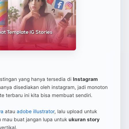
stingan yang hanya tersedia di
Instagram
hanya disediakan oleh instagram, jadi monoton
 terbaru ini kita bisa membuat sendiri.
va
atau
adobe illustrator
, lalu upload untuk
u mau buat jangan lupa untuk
ukuran story
ertikal.