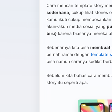
Cara mencari template story me
sederhana
, cukup lihat stories
kamu ikuti cukup membosankan da
akun-akun media sosial yang
pu
biru)
karena biasanya mereka ak
Sebenarnya kita bisa
membuat t
pernah ramai dengan
template s
bisa namun caranya sedikit ber
Sebelum kita bahas cara membua
story itu seperti apa.