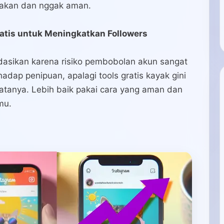
gakan dan nggak aman.
tis untuk Meningkatkan Followers
ndasikan karena risiko pembobolan akun sangat
dap penipuan, apalagi tools gratis kayak gini
atanya. Lebih baik pakai cara yang aman dan
mu.