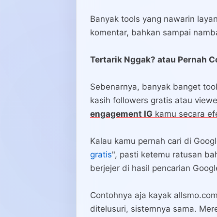
Banyak tools yang nawarin layan
komentar, bahkan sampai nambah
Tertarik Nggak? atau Pernah Co
Sebenarnya, banyak banget tool
kasih followers gratis atau viewe
engagement IG
kamu secara efe
Kalau kamu pernah cari di Googl
gratis
", pasti ketemu ratusan ba
berjejer di hasil pencarian Googl
Contohnya aja kayak allsmo.com,
ditelusuri, sistemnya sama. Mere