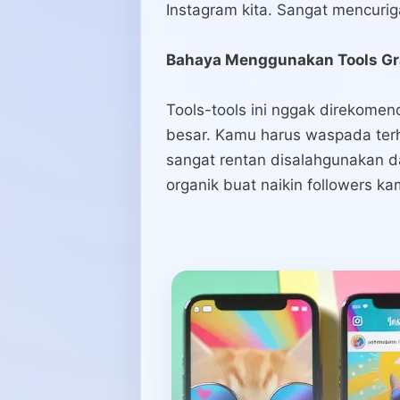
Instagram kita. Sangat mencuri
Bahaya Menggunakan Tools Gra
Tools-tools ini nggak direkome
besar. Kamu harus waspada terha
sangat rentan disalahgunakan d
organik buat naikin followers ka