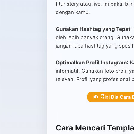
fitur story atau live. Ini bakal 
dengan kamu.
Gunakan Hashtag yang Tepat
:
oleh lebih banyak orang. Gunaka
jangan lupa hashtag yang spesif
Optimalkan Profil Instagram
: 
informatif. Gunakan foto profil 
relevan. Profil yang profesional
👇Ini Dia Cara 
Cara Mencari Templa