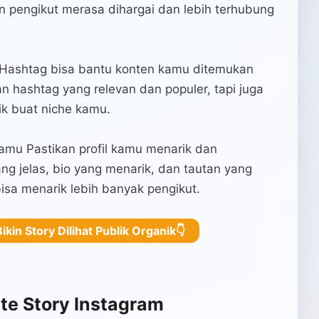
bikin pengikut merasa dihargai dan lebih terhubung
 Hashtag bisa bantu konten kamu ditemukan
n hashtag yang relevan dan populer, tapi juga
ik buat niche kamu.
Kamu Pastikan profil kamu menarik dan
yang jelas, bio yang menarik, dan tautan yang
 bisa menarik lebih banyak pengikut.
Bikin Story Dilihat Publik Organik👇
te Story Instagram