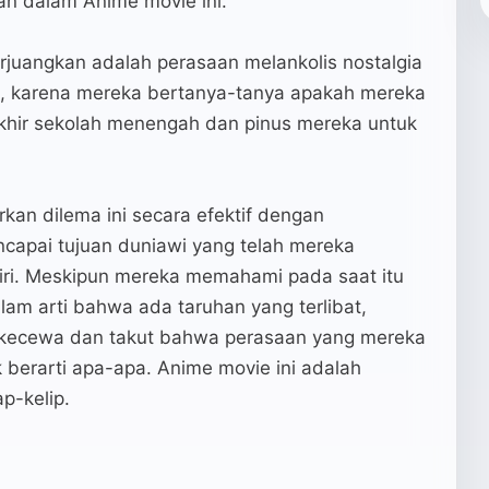
an dalam Anime movie ini.
rjuangkan adalah perasaan melankolis nostalgia
, karena mereka bertanya-tanya apakah mereka
akhir sekolah menengah dan pinus mereka untuk
an dilema ini secara efektif dengan
capai tujuan duniawi yang telah mereka
diri. Meskipun mereka memahami pada saat itu
am arti bahwa ada taruhan yang terlibat,
a kecewa dan takut bahwa perasaan yang mereka
k berarti apa-apa. Anime movie ini adalah
p-kelip.