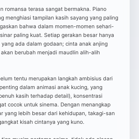
an romansa terasa sangat bermakna. Piano
ng menghiasi tampilan kasih sayang yang paling
negaskan bahwa dalam momen-momen sehari-
ersinar paling kuat. Setiap gerakan besar hanya
 yang ada dalam godaan; cinta anak anjing
akan berubah menjadi maudlin alih-alih
belum tentu merupakan langkah ambisius dari
 penting dalam animasi anak kucing, yang
enuh kasih terhadap detail), konsentrasi
angat cocok untuk sinema. Dengan menangkap
 yang lebih besar dari kehidupan, takagi-san
gangkat kisah cintanya yang kuno.