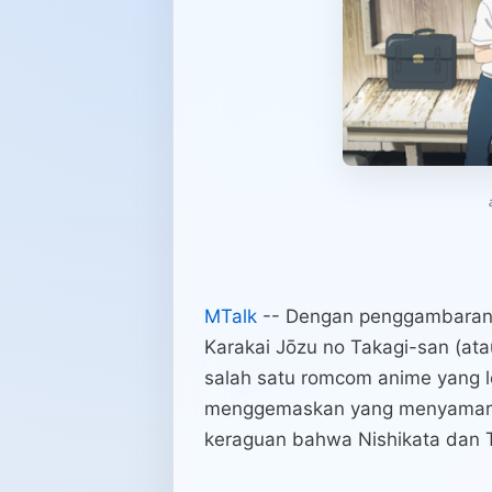
MTalk
-- Dengan penggambaran
Karakai Jōzu no Takagi-san (ata
salah satu romcom anime yang 
menggemaskan yang menyamar s
keraguan bahwa Nishikata dan T