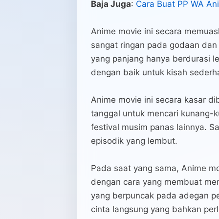
Baja Juga
:
Cara Buat PP WA An
Anime movie ini secara memuas
sangat ringan pada godaan dan 
yang panjang hanya berdurasi le
dengan baik untuk kisah sederhan
Anime movie ini secara kasar di
tanggal untuk mencari kunang-k
festival musim panas lainnya. S
episodik yang lembut.
Pada saat yang sama, Anime movi
dengan cara yang membuat mer
yang berpuncak pada adegan pe
cinta langsung yang bahkan per