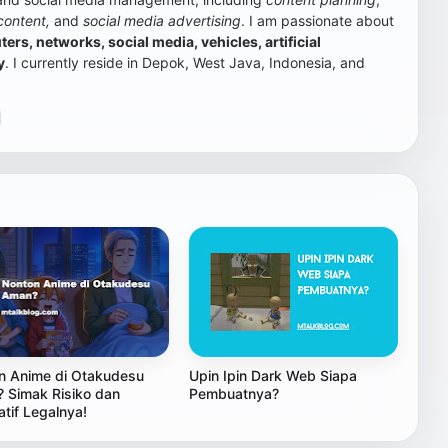
content,
and
social media advertising
.
I am passionate about
rs, networks, social media, vehicles, artificial
y
. I currently reside in Depok, West Java, Indonesia, and
n Anime di Otakudesu
Upin Ipin Dark Web Siapa
 Simak Risiko dan
Pembuatnya?
atif Legalnya!