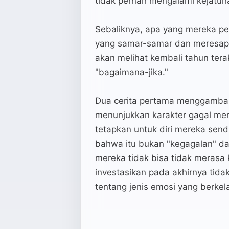
tidak pernah mengalami kejatuh
Sebaliknya, apa yang mereka pe
yang samar-samar dan meresap
akan melihat kembali tahun ter
"bagaimana-jika."
Dua cerita pertama menggambark
menunjukkan karakter gagal men
tetapkan untuk diri mereka sen
bahwa itu bukan "kegagalan" dal
mereka tidak bisa tidak meras
investasikan pada akhirnya tida
tentang jenis emosi yang berkela