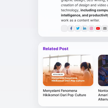
creation of design
and
video 
technology,
including compute
intelligence, and productivit
work as a content writer.
Related Post
Menyelami Fenomena
Nonto
Hikikomori Dari Pop Culture
Aman?
Altern