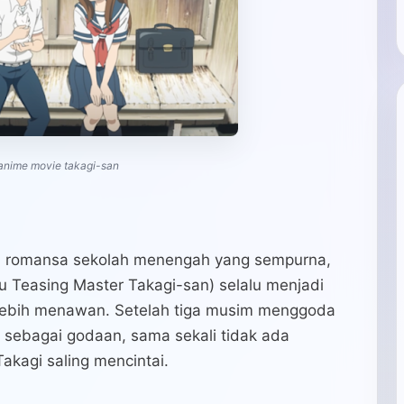
anime movie takagi-san
 romansa sekolah menengah yang sempurna,
u Teasing Master Takagi-san) selalu menjadi
lebih menawan. Setelah tiga musim menggoda
ebagai godaan, sama sekali tidak ada
akagi saling mencintai.