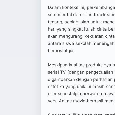
Dalam konteks ini, perkembang
sentimental dan soundtrack stri
tenang, seolah-olah untuk me
hari yang singkat itulah cinta b
akan mengurangi kekuatan cinta
antara siswa sekolah menengah 
bernostalgia.
Meskipun kualitas produksinya 
serial TV (dengan pengecualian
digambarkan dengan perhatian p
estetika yang unik ini masih s
esensi nostalgia berwarna mawar
versi Anime movie berhasil men