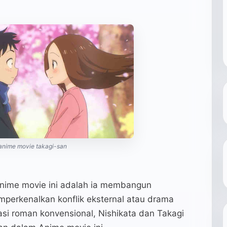
anime movie takagi-san
Anime movie ini adalah ia membangun
perkenalkan konflik eksternal atau drama
i roman konvensional, Nishikata dan Takagi