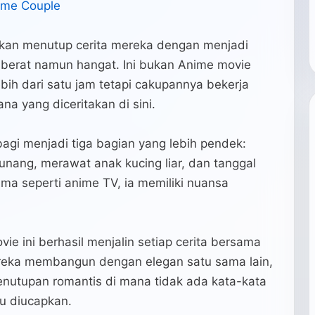
ime Couple
kan menutup cerita mereka dengan menjadi
berat namun hangat. Ini bukan Anime movie
bih dari satu jam tetapi cakupannya bekerja
a yang diceritakan di sini.
bagi menjadi tiga bagian yang lebih pendek:
unang, merawat anak kucing liar, dan tanggal
ama seperti anime TV, ia memiliki nuansa
e ini berhasil menjalin setiap cerita bersama
eka membangun dengan elegan satu sama lain,
nutupan romantis di mana tidak ada kata-kata
lu diucapkan.