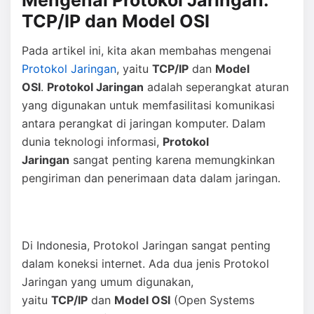
Mengenal Protokol Jaringan:
TCP/IP dan Model OSI
Pada artikel ini, kita akan membahas mengenai
Protokol Jaringan
, yaitu
TCP/IP
dan
Model
OSI
.
Protokol Jaringan
adalah seperangkat aturan
yang digunakan untuk memfasilitasi komunikasi
antara perangkat di jaringan komputer. Dalam
dunia teknologi informasi,
Protokol
Jaringan
sangat penting karena memungkinkan
pengiriman dan penerimaan data dalam jaringan.
Di Indonesia, Protokol Jaringan sangat penting
dalam koneksi internet. Ada dua jenis Protokol
Jaringan yang umum digunakan,
yaitu
TCP/IP
dan
Model OSI
(Open Systems