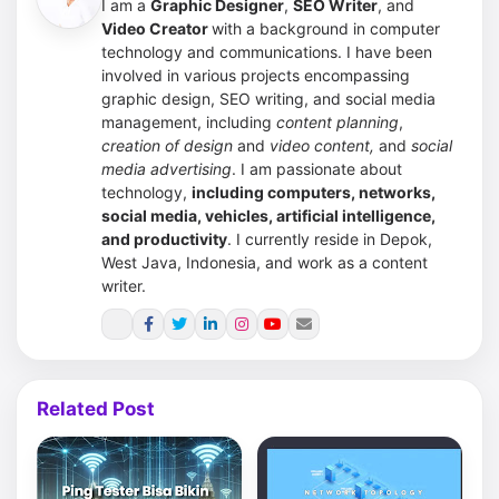
I am a
Graphic Designer
,
SEO Writer
, and
Video Creator
with a background in computer
technology and communications. I have been
involved in various projects encompassing
graphic design, SEO writing, and social media
management, including
content planning
,
creation of design
and
video content,
and
social
media advertising
.
I am passionate about
technology,
including computers, networks,
social media, vehicles, artificial intelligence,
and productivity
. I currently reside in Depok,
West Java, Indonesia, and work as a content
writer.
Related Post