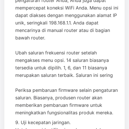
pengaturan router Anda, Anda juga dapat
mempercepat koneksi WiFi Anda. Menu opsi ini
dapat diakses dengan menggunakan alamat IP
unik, seringkali 198.168.1.1. Anda dapat
mencarinya di manual router atau di bagian
bawah router.
Ubah saluran frekuensi router setelah
mengakses menu opsi. 14 saluran biasanya
tersedia untuk dipilih. 1, 6, dan 11 biasanya
merupakan saluran terbaik. Saluran ini sering
Periksa pembaruan firmware selain pengaturan
saluran. Biasanya, produsen router akan
memberikan pembaruan firmware untuk
meningkatkan fungsionalitas produk mereka.
Uji kecepatan jaringan.