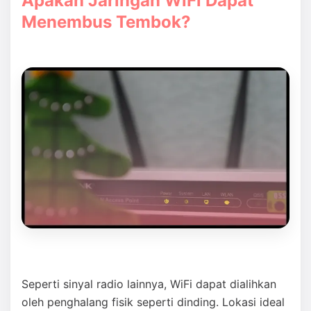
Apakah Jaringan WiFi Dapat
Menembus Tembok?
Seperti sinyal radio lainnya, WiFi dapat dialihkan
oleh penghalang fisik seperti dinding. Lokasi ideal