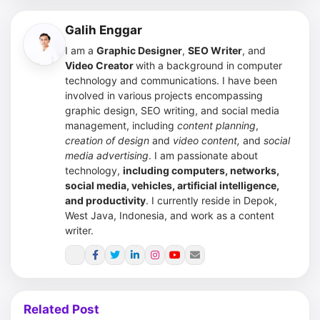
Galih Enggar
I am a
Graphic Designer
,
SEO Writer
, and
Video Creator
with a background in computer
technology and communications. I have been
involved in various projects encompassing
graphic design, SEO writing, and social media
management, including
content planning
,
creation of design
and
video content,
and
social
media advertising
.
I am passionate about
technology,
including computers, networks,
social media, vehicles, artificial intelligence,
and productivity
. I currently reside in Depok,
West Java, Indonesia, and work as a content
writer.
Related Post