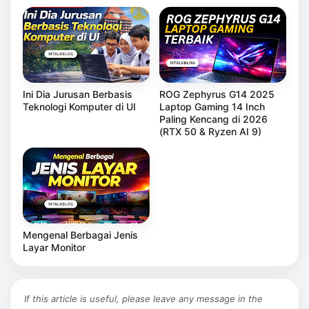
Ini Dia Jurusan Berbasis
ROG Zephyrus G14 2025
Teknologi Komputer di UI
Laptop Gaming 14 Inch
Paling Kencang di 2026
(RTX 50 & Ryzen AI 9)
Mengenal Berbagai Jenis
Layar Monitor
If this article is useful, please leave any message in the