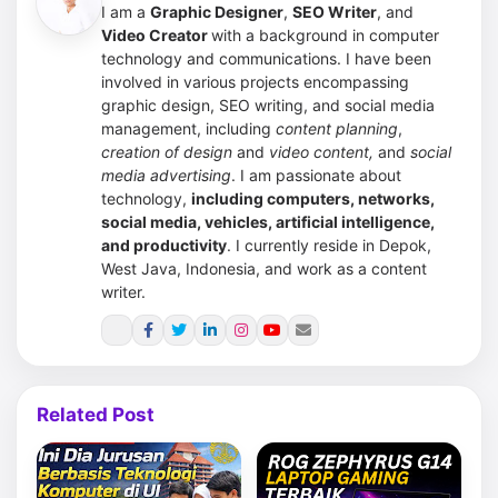
I am a
Graphic Designer
,
SEO Writer
, and
Video Creator
with a background in computer
technology and communications. I have been
involved in various projects encompassing
graphic design, SEO writing, and social media
management, including
content planning
,
creation of design
and
video content,
and
social
media advertising
.
I am passionate about
technology,
including computers, networks,
social media, vehicles, artificial intelligence,
and productivity
. I currently reside in Depok,
West Java, Indonesia, and work as a content
writer.
Related Post