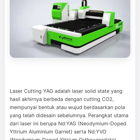
Laser Cutting YAG adalah laser solid state yang
hasil akhirnya berbeda dengan cutting CO2,
mempunyai bentuk atau wujud berdasarkan pola
yang telah didesain sebelumnya. Perangkat utama
dari laser ini berupa Nd:YAG (Neodymium-Doped
Yttrium Aluminium Garnet) serta Nd:YVO
(Neodymium-Doped Yttrium Orthovanadate).