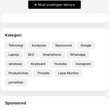
Muat postingan lainnya
Kategori
Teknologi
komputer
Sponsored
Google
Laptop
SEO
Smartphone
Whatsapp
windows
Keyboard
Youtube
Instagram
Produktivitas
Threads
Layar Monitor
penelitian
Sponsored